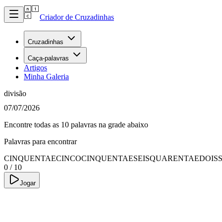
Criador de Cruzadinhas
Cruzadinhas
Caça-palavras
Artigos
Minha Galeria
divisão
07/07/2026
Encontre todas as 10 palavras na grade abaixo
Palavras para encontrar
CINQUENTAECINCO
CINQUENTAESEIS
QUARENTAEDOIS
0
/
10
Jogar