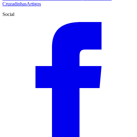
Cruzadinhas
Artigos
Social