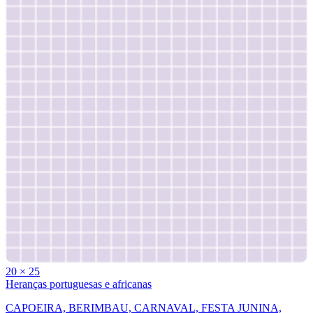
20
×
25
Heranças portuguesas e africanas
CAPOEIRA, BERIMBAU, CARNAVAL, FESTA JUNINA,