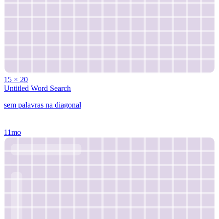
15
×
20
Untitled Word Search
sem palavras na diagonal
11mo