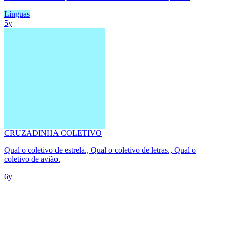
Línguas
5y
CRUZADINHA COLETIVO
Qual o coletivo de estrela., Qual o coletivo de letras., Qual o
coletivo de avião.
6y