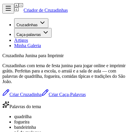
Criador de Cruzadinhas
Cruzadinhas
Caça-palavras
Artigos
Minha Galeria
Cruzadinha Junina para Imprimir
Cruzadinhas com tema de festa junina para jogar online e imprimir
grátis. Perfeitas para a escola, o arraiá e a sala de aula — com
palavras de quadrilha, fogueira, comidas típicas e tradições do São
João.
Criar Cruzadinha
Criar Caça-Palavras
Palavras do tema
quadrilha
fogueira
bandeirinha