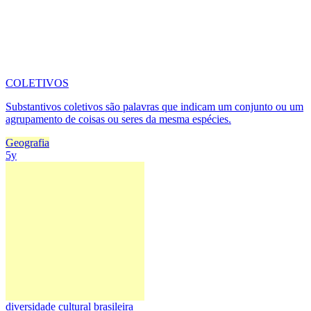
COLETIVOS
Substantivos coletivos são palavras que indicam um conjunto ou um
agrupamento de coisas ou seres da mesma espécies.
Geografia
5y
diversidade cultural brasileira