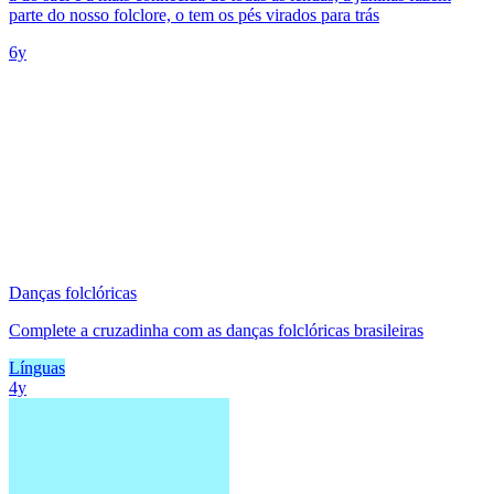
parte do nosso folclore, o tem os pés virados para trás
6y
Danças folclóricas
Complete a cruzadinha com as danças folclóricas brasileiras
Línguas
4y