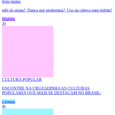
festa junina
mês do arraia?, Dança que predomina?, Uso na cabeça para enfeita?
História
3y
CULTURA POPULAR
ENCONTRE NA CRUZADINHA AS CULTURAS
POPULARES QUE MAIS SE DESTACAM NO BRASIL:
Línguas
4y