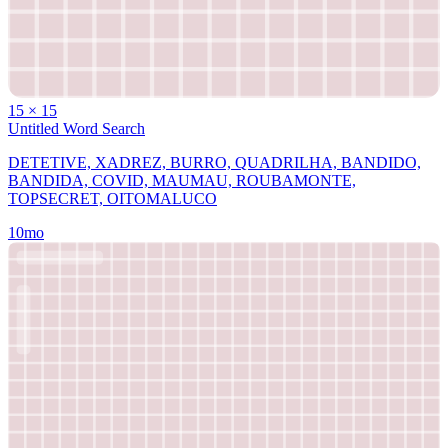
15
×
15
Untitled Word Search
DETETIVE, XADREZ, BURRO, QUADRILHA, BANDIDO,
BANDIDA, COVID, MAUMAU, ROUBAMONTE,
TOPSECRET, OITOMALUCO
10mo