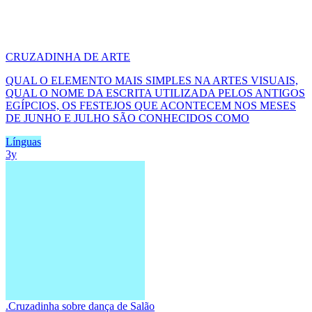
CRUZADINHA DE ARTE
QUAL O ELEMENTO MAIS SIMPLES NA ARTES VISUAIS,
QUAL O NOME DA ESCRITA UTILIZADA PELOS ANTIGOS
EGÍPCIOS, OS FESTEJOS QUE ACONTECEM NOS MESES
DE JUNHO E JULHO SÃO CONHECIDOS COMO
Línguas
3y
.Cruzadinha sobre dança de Salão