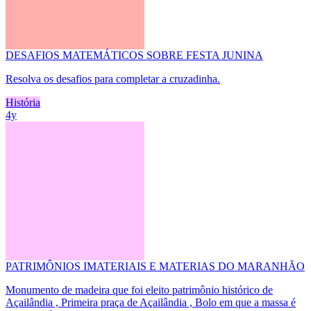
DESAFIOS MATEMÁTICOS SOBRE FESTA JUNINA
Resolva os desafios para completar a cruzadinha.
História
4y
PATRIMÔNIOS IMATERIAIS E MATERIAS DO MARANHÃO
Monumento de madeira que foi eleito patrimônio histórico de
Açailândia , Primeira praça de Açailândia , Bolo em que a massa é