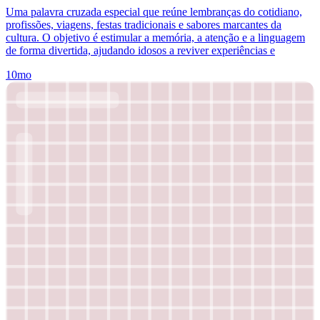
Uma palavra cruzada especial que reúne lembranças do cotidiano,
profissões, viagens, festas tradicionais e sabores marcantes da
cultura. O objetivo é estimular a memória, a atenção e a linguagem
de forma divertida, ajudando idosos a reviver experiências e
10mo