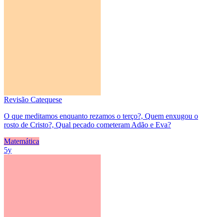
Revisão Catequese
O que meditamos enquanto rezamos o terço?, Quem enxugou o
rosto de Cristo?, Qual pecado cometeram Adão e Eva?
Matemática
5y