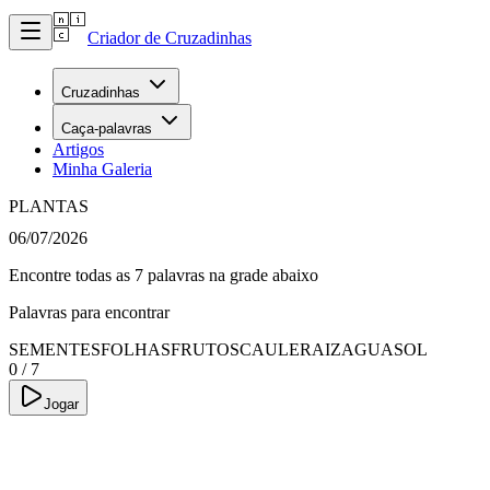
Criador de Cruzadinhas
Cruzadinhas
Caça-palavras
Artigos
Minha Galeria
PLANTAS
06/07/2026
Encontre todas as 7 palavras na grade abaixo
Palavras para encontrar
SEMENTES
FOLHAS
FRUTOS
CAULE
RAIZ
AGUA
SOL
0
/
7
Jogar