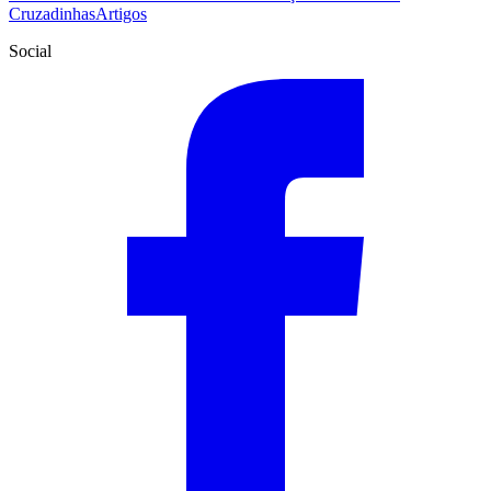
Cruzadinhas
Artigos
Social