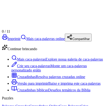
0
/
11
Imprimir
Mais caça-palavras online
Compartilhar
Continue brincando
Mais caça-palavras
Explore nossa galeria de caça-palavras
Crie seu caça-palavras
Monte um caça-palavras
personalizado grátis
Cruzadinhas
Resolva palavras cruzadas online
Versão para imprimir
Baixe e imprima este caça-palavras
Cruzadinhas bíblicas
Desafios temáticos da Bíblia
Puzzles