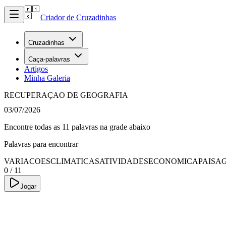
Criador de Cruzadinhas
Cruzadinhas
Caça-palavras
Artigos
Minha Galeria
RECUPERAÇAO DE GEOGRAFIA
03/07/2026
Encontre todas as 11 palavras na grade abaixo
Palavras para encontrar
VARIACOESCLIMATICAS
ATIVIDADESECONOMICA
PAISA
0
/
11
Jogar