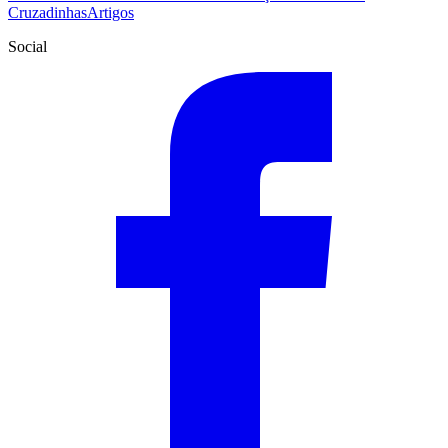
Cruzadinhas
Artigos
Social