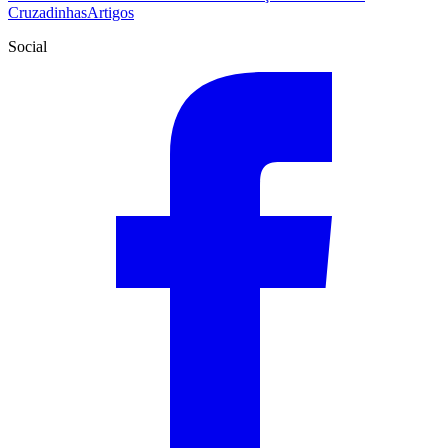
Cruzadinhas
Artigos
Social