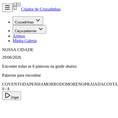
Criador de Cruzadinhas
Cruzadinhas
Caça-palavras
Artigos
Minha Galeria
NOSSA CIDADE
29/06/2026
Encontre todas as 8 palavras na grade abaixo
Palavras para encontrar
COVENTODAPENHA
MORRODOMORENO
PRAIADACOSTA
0
/
8
Jogar