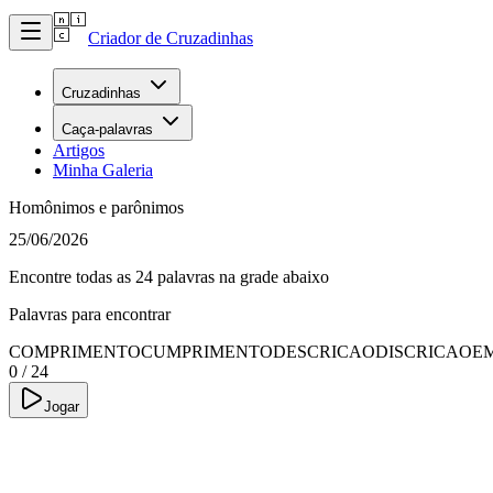
Criador de Cruzadinhas
Cruzadinhas
Caça-palavras
Artigos
Minha Galeria
Homônimos e parônimos
25/06/2026
Encontre todas as 24 palavras na grade abaixo
Palavras para encontrar
COMPRIMENTO
CUMPRIMENTO
DESCRICAO
DISCRICAO
E
0
/
24
Jogar