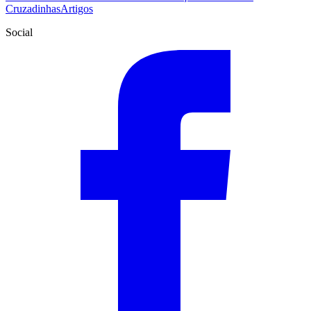
Cruzadinhas
Artigos
Social