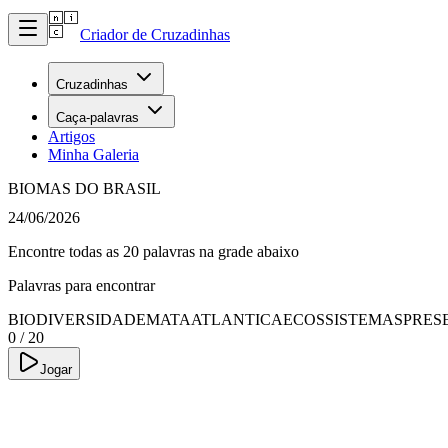
Criador de Cruzadinhas
Cruzadinhas
Caça-palavras
Artigos
Minha Galeria
BIOMAS DO BRASIL
24/06/2026
Encontre todas as 20 palavras na grade abaixo
Palavras para encontrar
BIODIVERSIDADE
MATAATLANTICA
ECOSSISTEMAS
PRES
0
/
20
Jogar