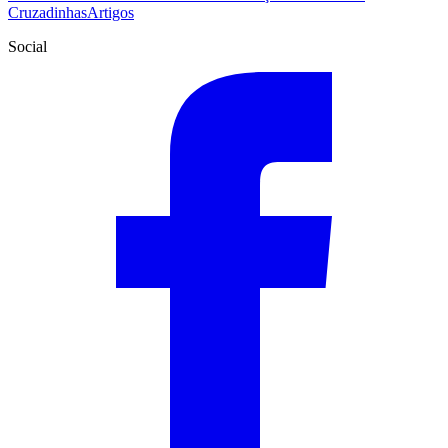
Cruzadinhas
Artigos
Social