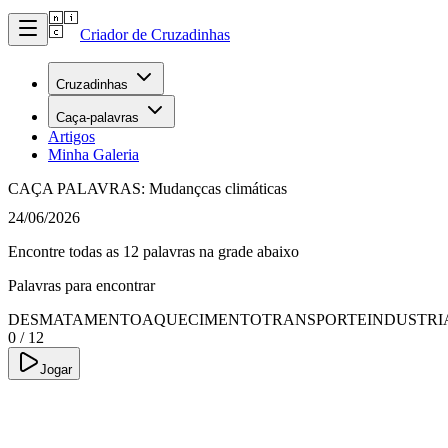
Criador de Cruzadinhas
Cruzadinhas
Caça-palavras
Artigos
Minha Galeria
CAÇA PALAVRAS: Mudançcas climáticas
24/06/2026
Encontre todas as 12 palavras na grade abaixo
Palavras para encontrar
DESMATAMENTO
AQUECIMENTO
TRANSPORTE
INDUSTRI
0
/
12
Jogar