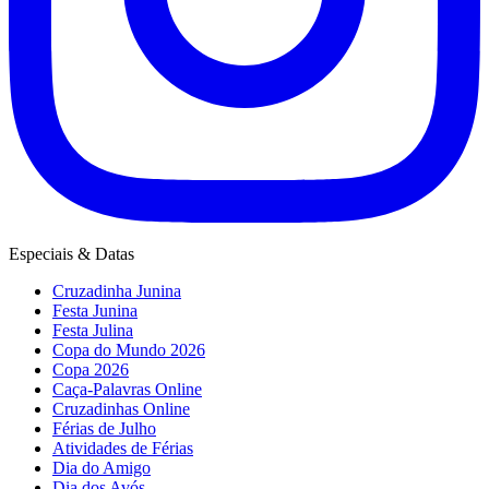
Especiais & Datas
Cruzadinha Junina
Festa Junina
Festa Julina
Copa do Mundo 2026
Copa 2026
Caça-Palavras Online
Cruzadinhas Online
Férias de Julho
Atividades de Férias
Dia do Amigo
Dia dos Avós