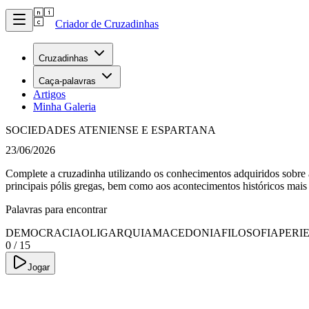
Criador de Cruzadinhas
Cruzadinhas
Caça-palavras
Artigos
Minha Galeria
SOCIEDADES ATENIENSE E ESPARTANA
23/06/2026
Complete a cruzadinha utilizando os conhecimentos adquiridos sobre as
principais pólis gregas, bem como aos acontecimentos históricos mais
Palavras para encontrar
DEMOCRACIA
OLIGARQUIA
MACEDONIA
FILOSOFIA
PERI
0
/
15
Jogar