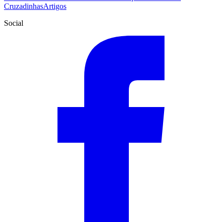
Cruzadinhas
Artigos
Social