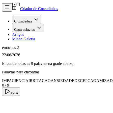
Criador de Cruzadinhas
Cruzadinhas
Caça-palavras
Artigos
Minha Galeria
emocoes 2
22/06/2026
Encontre todas as 9 palavras na grade abaixo
Palavras para encontrar
IMPACIENCIA
IRRITACAO
ANSIEDADE
DECEPCAO
AMIZAD
0
/
9
Jogar