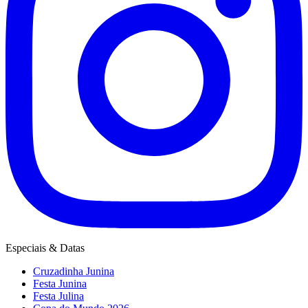
Especiais & Datas
Cruzadinha Junina
Festa Junina
Festa Julina