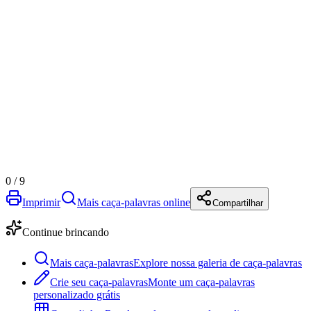
0
/
9
Imprimir
Mais caça-palavras online
Compartilhar
Continue brincando
Mais caça-palavras
Explore nossa galeria de caça-palavras
Crie seu caça-palavras
Monte um caça-palavras
personalizado grátis