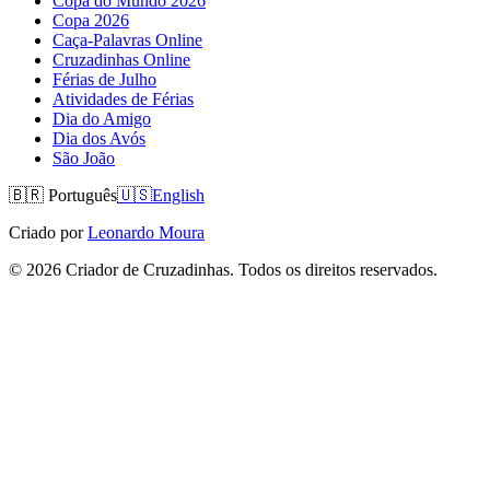
Copa do Mundo 2026
Copa 2026
Caça-Palavras Online
Cruzadinhas Online
Férias de Julho
Atividades de Férias
Dia do Amigo
Dia dos Avós
São João
🇧🇷
Português
🇺🇸
English
Criado por
Leonardo Moura
©
2026
Criador de Cruzadinhas. Todos os direitos reservados.