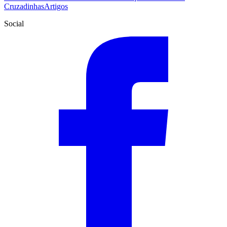
Cruzadinhas
Artigos
Social