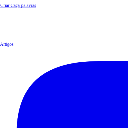
a
Criar Caça-palavras
Artigos