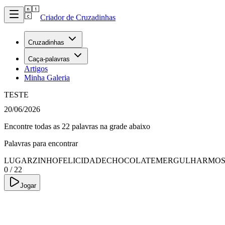
Criador de Cruzadinhas
Cruzadinhas
Caça-palavras
Artigos
Minha Galeria
TESTE
20/06/2026
Encontre todas as 22 palavras na grade abaixo
Palavras para encontrar
LUGARZINHO
FELICIDADE
CHOCOLATE
MERGULHAR
MO
0
/
22
Jogar