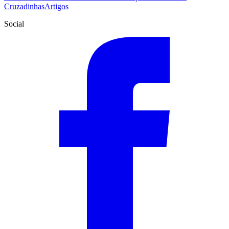
Cruzadinhas
Artigos
Social