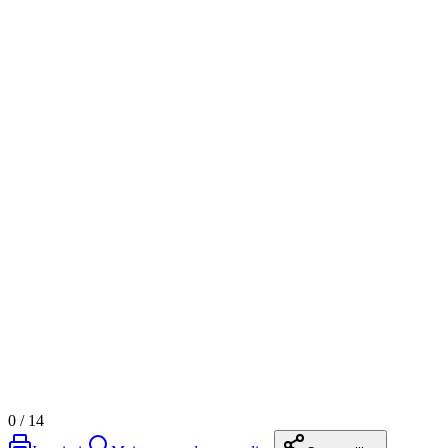
0
/
14