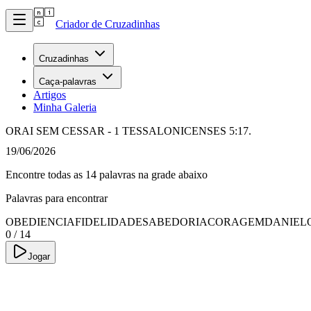
Criador de Cruzadinhas
Cruzadinhas
Caça-palavras
Artigos
Minha Galeria
ORAI SEM CESSAR - 1 TESSALONICENSES 5:17.
19/06/2026
Encontre todas as 14 palavras na grade abaixo
Palavras para encontrar
OBEDIENCIA
FIDELIDADE
SABEDORIA
CORAGEM
DANIEL
0
/
14
Jogar