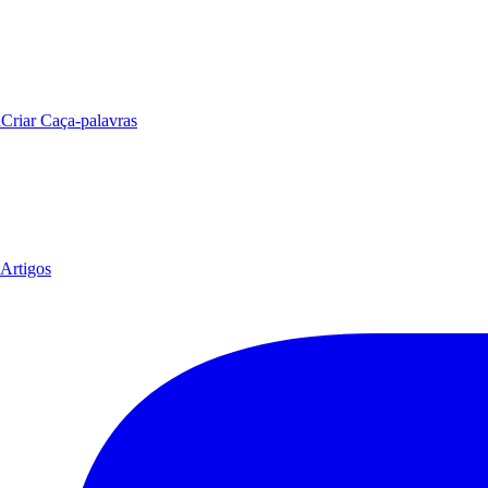
a
Criar Caça-palavras
Artigos