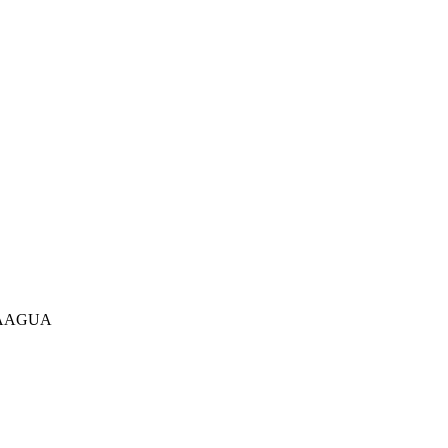
A
AGUA