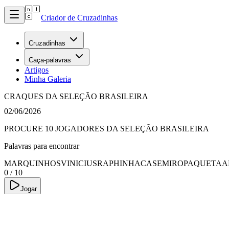
Criador de Cruzadinhas
Cruzadinhas
Caça-palavras
Artigos
Minha Galeria
CRAQUES DA SELEÇÃO BRASILEIRA
02/06/2026
PROCURE 10 JOGADORES DA SELEÇÃO BRASILEIRA
Palavras para encontrar
MARQUINHOS
VINICIUS
RAPHINHA
CASEMIRO
PAQUETA
A
0
/
10
Jogar