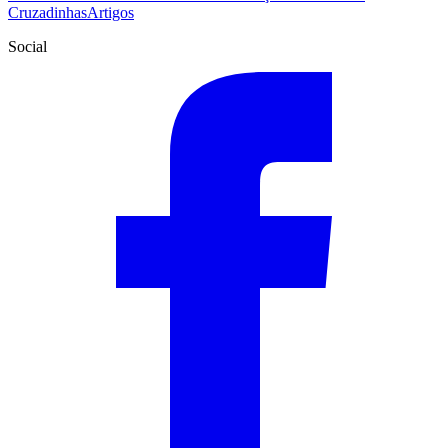
Cruzadinhas
Artigos
Social