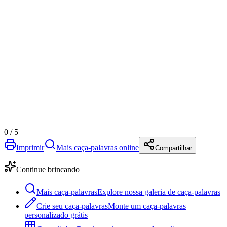
0
/
5
Imprimir
Mais caça-palavras online
Compartilhar
Continue brincando
Mais caça-palavras
Explore nossa galeria de caça-palavras
Crie seu caça-palavras
Monte um caça-palavras
personalizado grátis