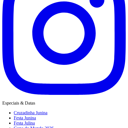
Especiais & Datas
Cruzadinha Junina
Festa Junina
Festa Julina