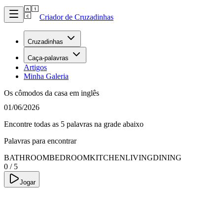
Criador de Cruzadinhas
Cruzadinhas
Caça-palavras
Artigos
Minha Galeria
Os cômodos da casa em inglês
01/06/2026
Encontre todas as 5 palavras na grade abaixo
Palavras para encontrar
BATHROOM
BEDROOM
KITCHEN
LIVING
DINING
0
/
5
Jogar