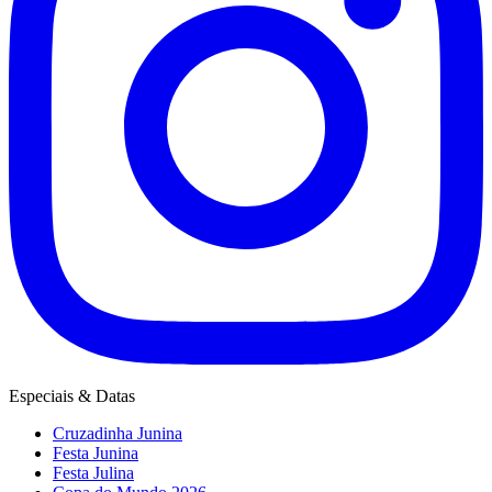
Especiais & Datas
Cruzadinha Junina
Festa Junina
Festa Julina