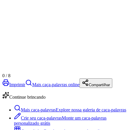
0
/
8
Imprimir
Mais caça-palavras online
Compartilhar
Continue brincando
Mais caça-palavras
Explore nossa galeria de caça-palavras
Crie seu caça-palavras
Monte um caça-palavras
personalizado grátis