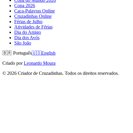
Copa do Mundo 2026
Copa 2026
Caça-Palavras Online
Cruzadinhas Online
Férias de Julho
Atividades de Férias
Dia do Amigo
Dia dos Avós
São João
🇧🇷
Português
🇺🇸
English
Criado por
Leonardo Moura
©
2026
Criador de Cruzadinhas. Todos os direitos reservados.