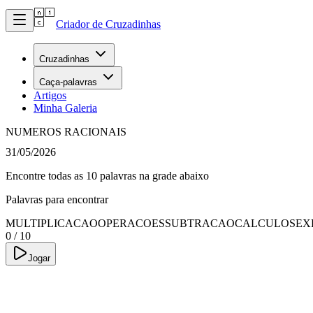
Criador de Cruzadinhas
Cruzadinhas
Caça-palavras
Artigos
Minha Galeria
NUMEROS RACIONAIS
31/05/2026
Encontre todas as 10 palavras na grade abaixo
Palavras para encontrar
MULTIPLICACAO
OPERACOES
SUBTRACAO
CALCULOS
EX
0
/
10
Jogar