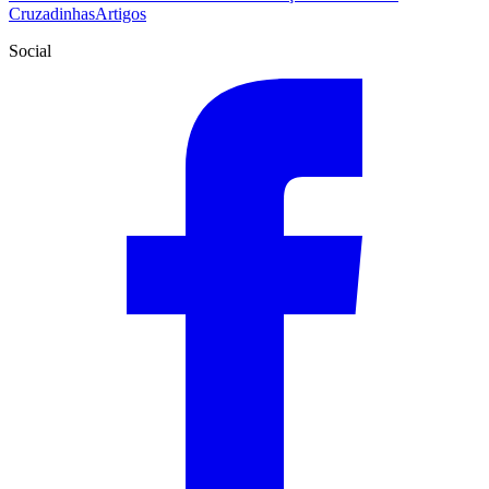
Cruzadinhas
Artigos
Social