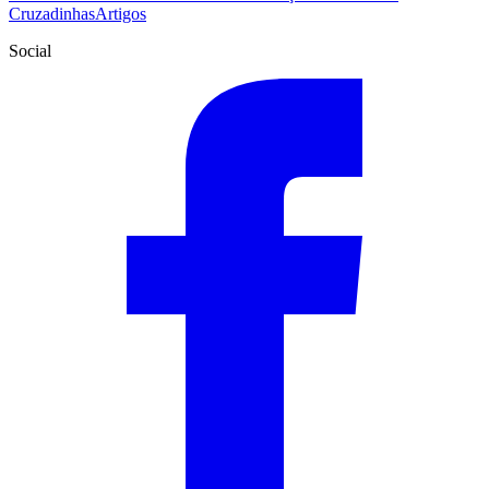
Cruzadinhas
Artigos
Social