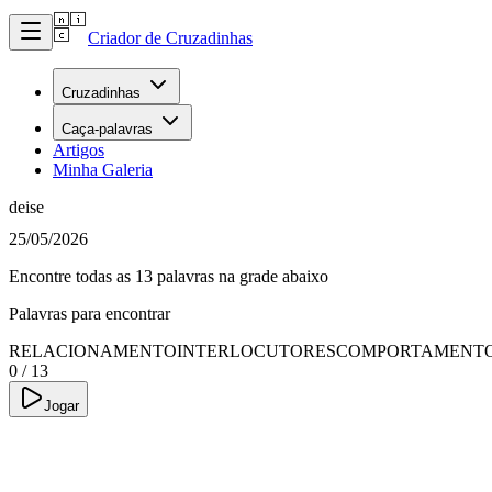
Criador de Cruzadinhas
Cruzadinhas
Caça-palavras
Artigos
Minha Galeria
deise
25/05/2026
Encontre todas as 13 palavras na grade abaixo
Palavras para encontrar
RELACIONAMENTO
INTERLOCUTORES
COMPORTAMENT
0
/
13
Jogar