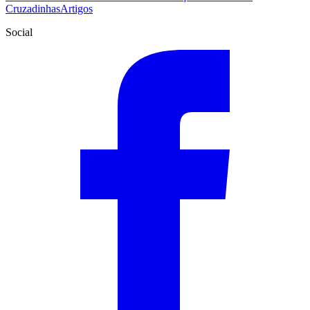
Cruzadinhas
Artigos
Social