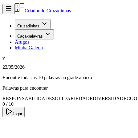
Criador de Cruzadinhas
Cruzadinhas
Caça-palavras
Artigos
Minha Galeria
v
23/05/2026
Encontre todas as 10 palavras na grade abaixo
Palavras para encontrar
RESPONSABILIDADE
SOLIDARIEDADE
DIVERSIDADE
COO
0
/
10
Jogar