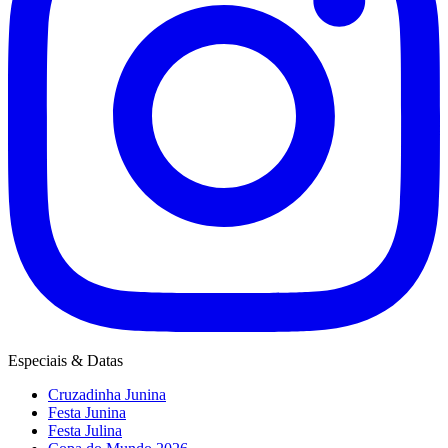
Especiais & Datas
Cruzadinha Junina
Festa Junina
Festa Julina