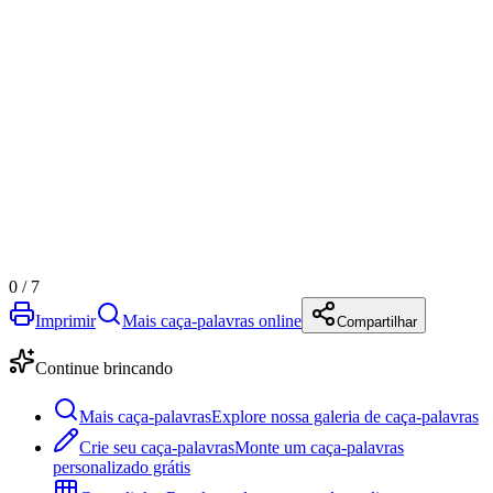
0
/
7
Imprimir
Mais caça-palavras online
Compartilhar
Continue brincando
Mais caça-palavras
Explore nossa galeria de caça-palavras
Crie seu caça-palavras
Monte um caça-palavras
personalizado grátis