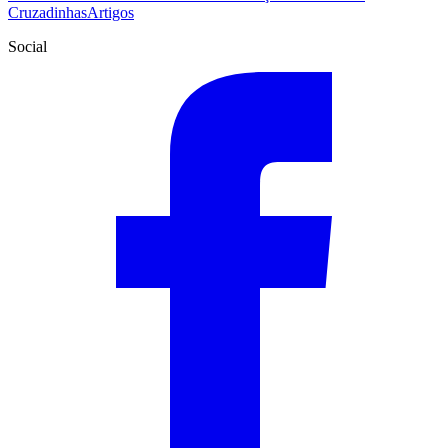
Cruzadinhas
Artigos
Social