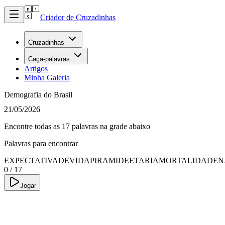
Criador de Cruzadinhas
Cruzadinhas
Caça-palavras
Artigos
Minha Galeria
Demografia do Brasil
21/05/2026
Encontre todas as 17 palavras na grade abaixo
Palavras para encontrar
EXPECTATIVADEVIDA
PIRAMIDEETARIA
MORTALIDADE
N
0
/
17
Jogar