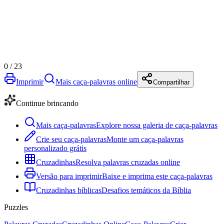
0
/
23
Imprimir
Mais caça-palavras online
Compartilhar
Continue brincando
Mais caça-palavras
Explore nossa galeria de caça-palavras
Crie seu caça-palavras
Monte um caça-palavras
personalizado grátis
Cruzadinhas
Resolva palavras cruzadas online
Versão para imprimir
Baixe e imprima este caça-palavras
Cruzadinhas bíblicas
Desafios temáticos da Bíblia
Puzzles