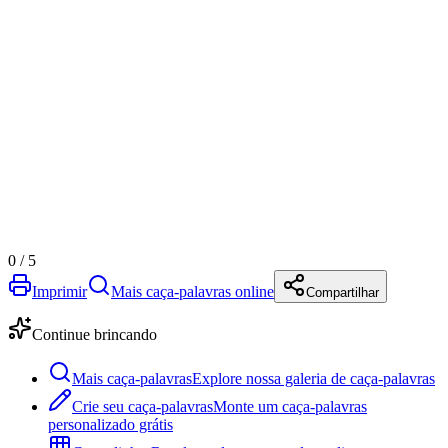
0
/
5
Imprimir
Mais caça-palavras online
Compartilhar
Continue brincando
Mais caça-palavras
Explore nossa galeria de caça-palavras
Crie seu caça-palavras
Monte um caça-palavras
personalizado grátis