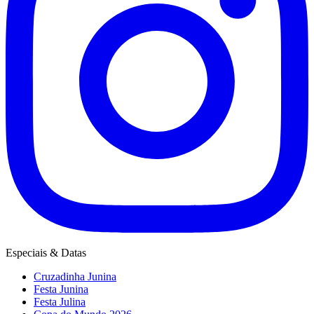
Especiais & Datas
Cruzadinha Junina
Festa Junina
Festa Julina