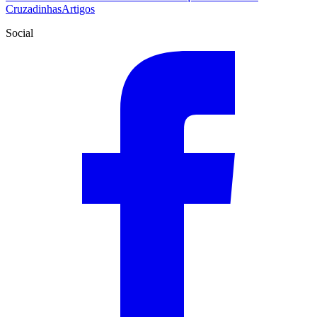
Cruzadinhas
Artigos
Social