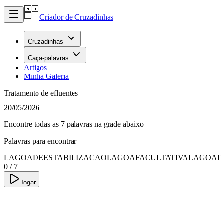
Criador de Cruzadinhas
Cruzadinhas
Caça-palavras
Artigos
Minha Galeria
Tratamento de efluentes
20/05/2026
Encontre todas as 7 palavras na grade abaixo
Palavras para encontrar
LAGOADEESTABILIZACAO
LAGOAFACULTATIVA
LAGOA
0
/
7
Jogar