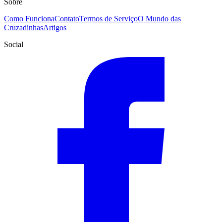
Sobre
Como Funciona
Contato
Termos de Serviço
O Mundo das
Cruzadinhas
Artigos
Social