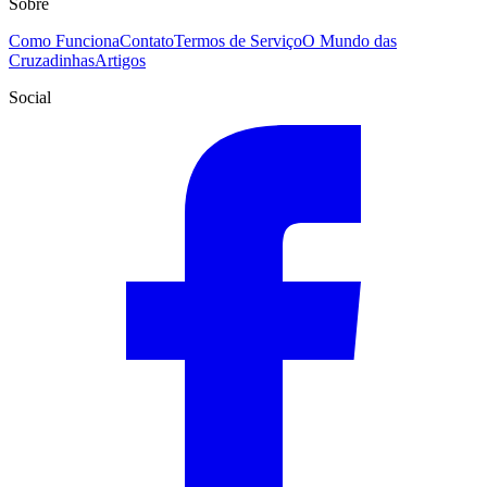
Sobre
Como Funciona
Contato
Termos de Serviço
O Mundo das
Cruzadinhas
Artigos
Social