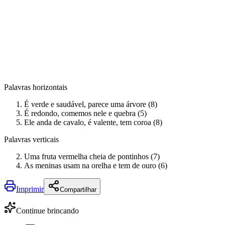
Palavras horizontais
É verde e saudável, parece uma árvore (8)
É redondo, comemos nele e quebra (5)
Ele anda de cavalo, é valente, tem coroa (8)
Palavras verticais
Uma fruta vermelha cheia de pontinhos (7)
As meninas usam na orelha e tem de ouro (6)
Imprimir
Compartilhar
Continue brincando