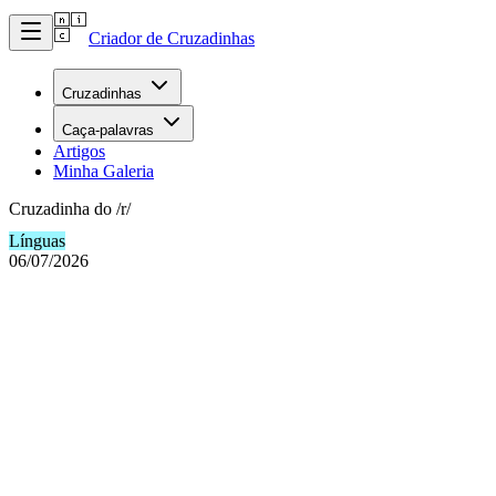
Criador de Cruzadinhas
Cruzadinhas
Caça-palavras
Artigos
Minha Galeria
Cruzadinha do /r/
Línguas
06/07/2026