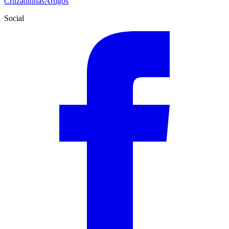
Cruzadinhas
Artigos
Social