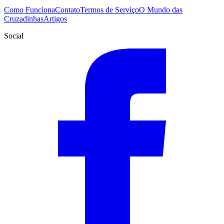
Como Funciona
Contato
Termos de Serviço
O Mundo das
Cruzadinhas
Artigos
Social