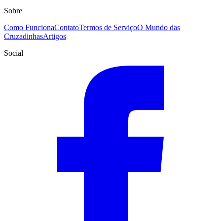
Sobre
Como Funciona
Contato
Termos de Serviço
O Mundo das
Cruzadinhas
Artigos
Social