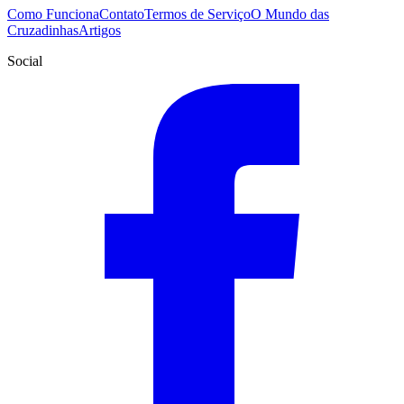
Como Funciona
Contato
Termos de Serviço
O Mundo das
Cruzadinhas
Artigos
Social