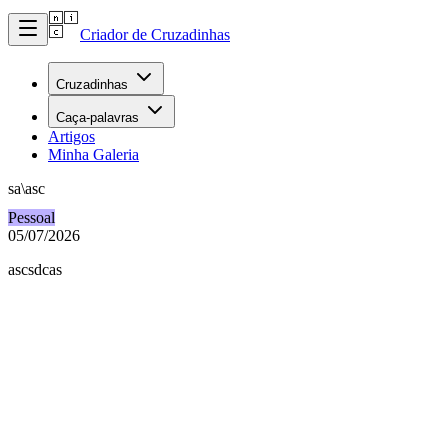
Criador de Cruzadinhas
Cruzadinhas
Caça-palavras
Artigos
Minha Galeria
sa\asc
Pessoal
05/07/2026
ascsdcas