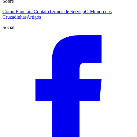
Sobre
Como Funciona
Contato
Termos de Serviço
O Mundo das
Cruzadinhas
Artigos
Social