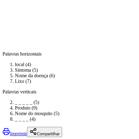
Palavras horizontais
local (4)
Sintoma (5)
Nome da doença (6)
Lixo (7)
Palavras verticais
_ _ _ _ _ (5)
Produto (9)
Nome do mosquito (5)
_ _ _ _ (4)
Imprimir
Compartilhar