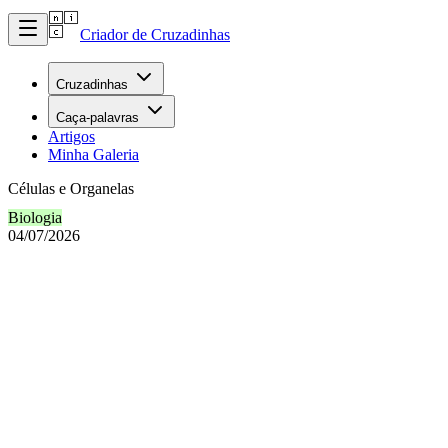
Criador de Cruzadinhas
Cruzadinhas
Caça-palavras
Artigos
Minha Galeria
Células e Organelas
Biologia
04/07/2026