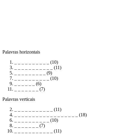
Palavras horizontais
_ _ _ _ _ _ _ _ _ _ (10)
_ _ _ _ _ _ _ _ _ _ _ (11)
_ _ _ _ _ _ _ _ _ (9)
_ _ _ _ _ _ _ _ _ _ (10)
_ _ _ _ _ _ (6)
_ _ _ _ _ _ _ (7)
Palavras verticais
_ _ _ _ _ _ _ _ _ _ _ (11)
_ _ _ _ _ _ _ _ _ _ _ _ _ _ _ _ _ _ (18)
_ _ _ _ _ _ _ _ _ _ (10)
_ _ _ _ _ _ _ (7)
_ _ _ _ _ _ _ _ _ _ _ (11)