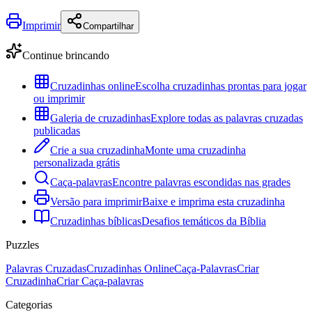
Imprimir
Compartilhar
Continue brincando
Cruzadinhas online
Escolha cruzadinhas prontas para jogar
ou imprimir
Galeria de cruzadinhas
Explore todas as palavras cruzadas
publicadas
Crie a sua cruzadinha
Monte uma cruzadinha
personalizada grátis
Caça-palavras
Encontre palavras escondidas nas grades
Versão para imprimir
Baixe e imprima esta cruzadinha
Cruzadinhas bíblicas
Desafios temáticos da Bíblia
Puzzles
Palavras Cruzadas
Cruzadinhas Online
Caça-Palavras
Criar
Cruzadinha
Criar Caça-palavras
Categorias