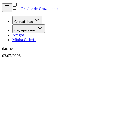
Criador de Cruzadinhas
Cruzadinhas
Caça-palavras
Artigos
Minha Galeria
daiane
03/07/2026