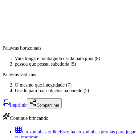
Palavras horizontais
Vara longa e pontiaguda usada para guia (8)
pessoa que possui sabedoria (5)
Palavras verticais
O mesmo que integridade (7)
Usado para fixar objetos na parede (5)
Imprimir
Compartilhar
Continue brincando
Cruzadinhas online
Escolha cruzadinhas prontas para jogar
ou imprimir