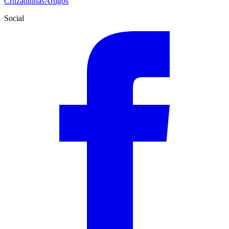
Cruzadinhas
Artigos
Social